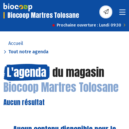
Biocoop Martres Tolosane
Prochaine ouverture : Lundi 09:30
Accueil
Tout notre agenda
L'agenda
du magasin
Biocoop Martres Tolosane
Aucun résultat