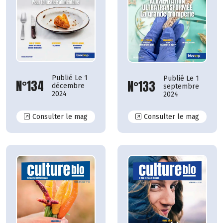
Publié Le 1
Publié Le 1
N°134
N°133
décembre
septembre
2024
2024
N°134
N°133
Consulter le mag
Consulter le mag