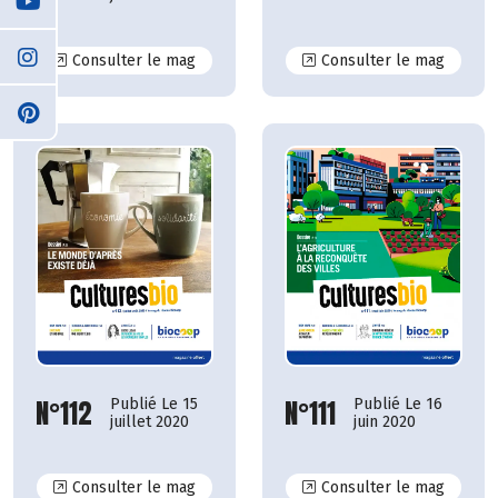
N°118
N°117
Consulter le mag
Consulter le mag
N°112
N°111
Publié Le 15
Publié Le 16
juillet 2020
juin 2020
N°112
N°111
Consulter le mag
Consulter le mag