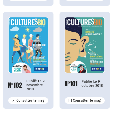
Publié Le 20
N°101
Publié Le 9
N°102
novembre
octobre 2018
2018
N°102
N°101
Consulter le mag
Consulter le mag