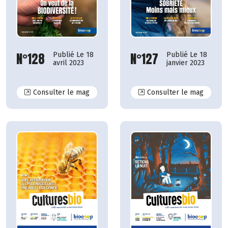
N°128
N°127
Publié Le 18
Publié Le 18
avril 2023
janvier 2023
N°128
N°127
Consulter le mag
Consulter le mag