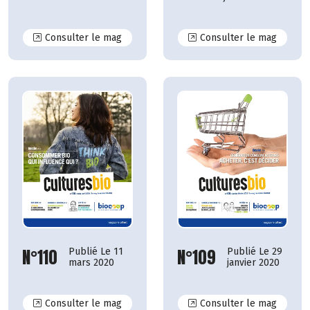
N°116
N°115
Consulter le mag
Consulter le mag
N°110
N°109
Publié Le 11
Publié Le 29
mars 2020
janvier 2020
N°110
N°109
Consulter le mag
Consulter le mag