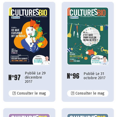
Publié Le 29
N°96
Publié Le 31
N°97
décembre
octobre 2017
2017
N°97
N°96
Consulter le mag
Consulter le mag