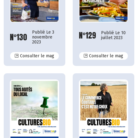
Publié Le 3
N°129
Publié Le 10
N°130
novembre
juillet 2023
2023
N°130
N°129
Consulter le mag
Consulter le mag