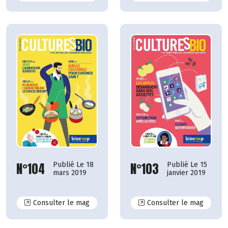
N°104
N°103
Publié Le 18
Publié Le 15
mars 2019
janvier 2019
N°104
N°103
Consulter le mag
Consulter le mag