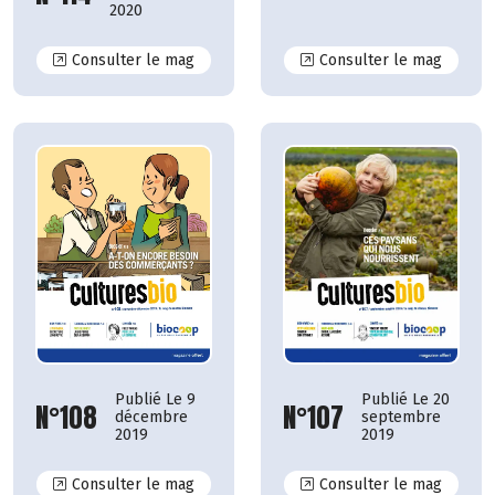
2020
N°114
N°113
Consulter le mag
Consulter le mag
Publié Le 9
Publié Le 20
N°108
N°107
décembre
septembre
2019
2019
N°108
N°107
Consulter le mag
Consulter le mag