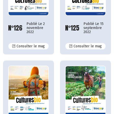
Publié Le 15
Publié Le 2
N°125
N°126
septembre
novembre
2022
2022
N°126
N°125
Consulter le mag
Consulter le mag