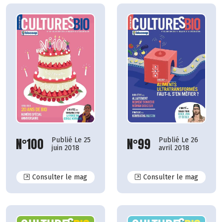
N°100
N°99
Publié Le 25
Publié Le 26
juin 2018
avril 2018
N°100
N°99
Consulter le mag
Consulter le mag