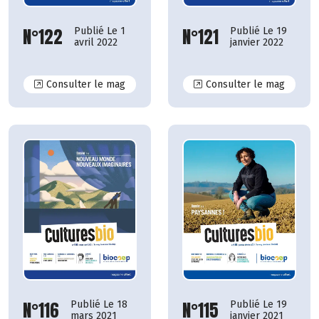
N°121
N°122
Publié Le 19
Publié Le 1
janvier 2022
avril 2022
N°122
N°121
Consulter le mag
Consulter le mag
N°115
N°116
Publié Le 19
Publié Le 18
janvier 2021
mars 2021