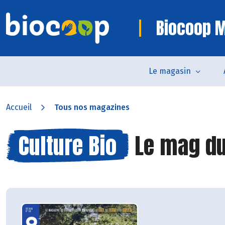
Biocoop M
Le magasin
Accueil
Tous nos magazines
Culture Bio
Le mag du