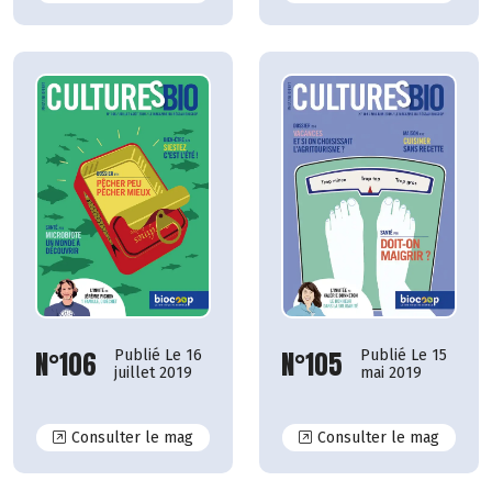
N°106
N°105
Publié Le 16
Publié Le 15
juillet 2019
mai 2019
N°106
N°105
Consulter le mag
Consulter le mag