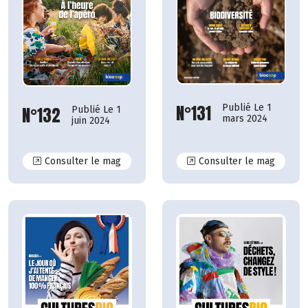
N°131
Publié Le 1
N°132
Publié Le 1
mars 2024
juin 2024
N°132
N°131
Consulter le mag
Consulter le mag