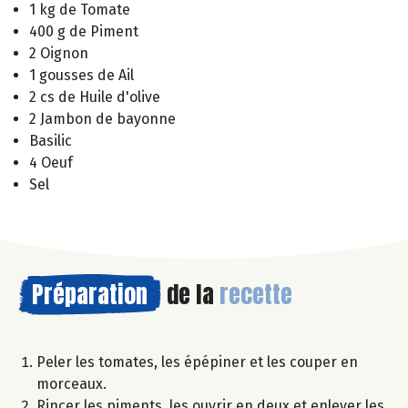
1 kg de Tomate
400 g de Piment
2 Oignon
1 gousses de Ail
2 cs de Huile d'olive
2 Jambon de bayonne
Basilic
4 Oeuf
Sel
Préparation
de la
recette
Peler les tomates, les épépiner et les couper en
morceaux.
Rincer les piments, les ouvrir en deux et enlever les