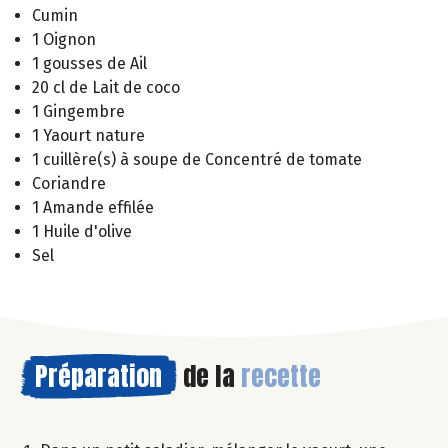
Cumin
1 Oignon
1 gousses de Ail
20 cl de Lait de coco
1 Gingembre
1 Yaourt nature
1 cuillère(s) à soupe de Concentré de tomate
Coriandre
1 Amande effilée
1 Huile d'olive
Sel
Préparation
de la
recette