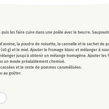
puis les faire cuire dans une poêle avec le beurre. Saupoudr
d’avoine, la poudre de noisette, la cannelle et le sachet de p
 (40 g) et le miel. Ajouter le fromage blanc et mélanger à nou
t mélanger jusqu’à obtenir un mélange homogène. Ajouter le
ans un moule préalablement chemisé.
ncassées et le reste de pommes caramélisées.
u au goûter.