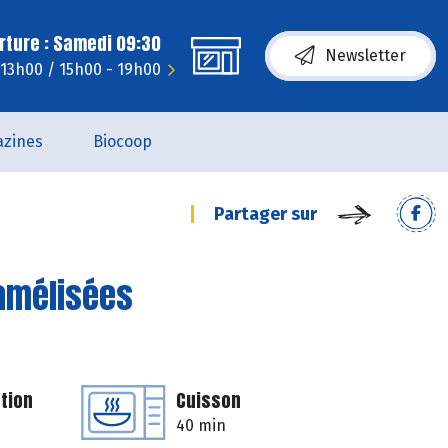
rture : Samedi 09:30
Newsletter
 13h00 / 15h00 - 19h00
zines
Biocoop
Partager sur
amélisées
tion
Cuisson
40 min