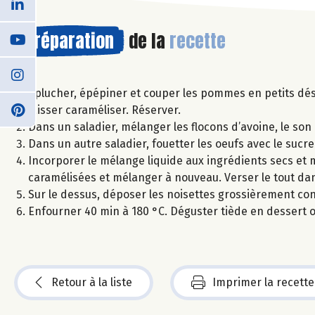
Préparation
de la
recette
Éplucher, épépiner et couper les pommes en petits dés 
laisser caraméliser. Réserver.
Dans un saladier, mélanger les flocons d’avoine, le son 
Dans un autre saladier, fouetter les oeufs avec le sucre
Incorporer le mélange liquide aux ingrédients secs e
caramélisées et mélanger à nouveau. Verser le tout d
Sur le dessus, déposer les noisettes grossièrement co
Enfourner 40 min à 180 °C. Déguster tiède en dessert o
Retour à la liste
Imprimer la recette