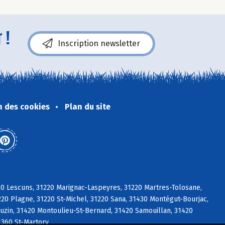
 !
Inscription newsletter
n des cookies
Plan du site
20 Lescuns, 31220 Marignac-Laspeyres, 31220 Martres-Tolosane,
0 Plagne, 31220 St-Michel, 31220 Sana, 31430 Montégut-Bourjac,
uzin, 31420 Montoulieu-St-Bernard, 31420 Samouillan, 31420
1360 St-Martory