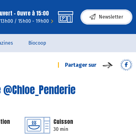
uvert - Ouvre à 15:00
Newsletter
 13h00 / 15h00 - 19h00
zines
Biocoop
Partager sur
e @Chloe_Penderie
tion
Cuisson
30 min