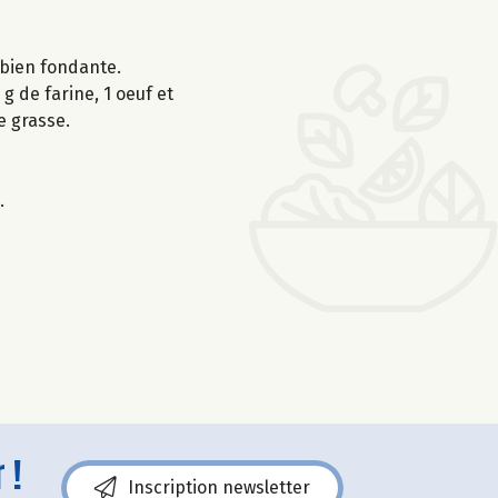
t bien fondante.
g de farine, 1 oeuf et
e grasse.
.
 !
Inscription newsletter