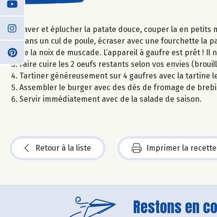
Laver et éplucher la patate douce, couper la en petits m
Dans un cul de poule, écraser avec une fourchette la pa
de la noix de muscade. L’appareil à gaufre est prêt ! Il 
Faire cuire les 2 oeufs restants selon vos envies (brouil
Tartiner généreusement sur 4 gaufres avec la tartine le
Assembler le burger avec des dès de fromage de brebis, 
Servir immédiatement avec de la salade de saison.
Retour à la liste
Imprimer la recette
Restons en con