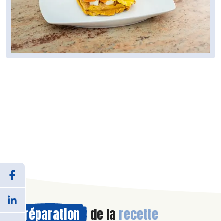
Préparation
de la
recette