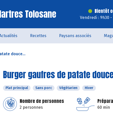
artres Tolosane
Bientôt o
Vendredi : 9h30 -
Actualités
Recettes
Paysans associés
Maga
atate douce...
Burger gaufres de patate douc
Plat principal
Sans porc
Végétarien
Hiver
Nombre de personnes
Prépara
2 personnes
60 min