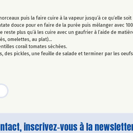
orceaux puis la faire cuire à la vapeur jusqu’à ce qu’elle soi
tate douce pour en faire de la purée puis mélanger avec 100 
ne reste plus qu’à les cuire avec un gaufrier à l’aide de matièr
lés, omelettes, au plat)…
ntilles corail tomates séchées.
des pickles, une feuille de salade et terminer par les oeufs
tact, inscrivez-vous à la newsletter