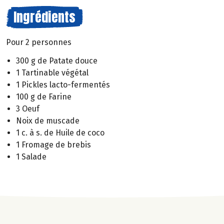
Ingrédients
Pour 2 personnes
300 g de Patate douce
1 Tartinable végétal
1 Pickles lacto-fermentés
100 g de Farine
3 Oeuf
Noix de muscade
1 c. à s. de Huile de coco
1 Fromage de brebis
1 Salade