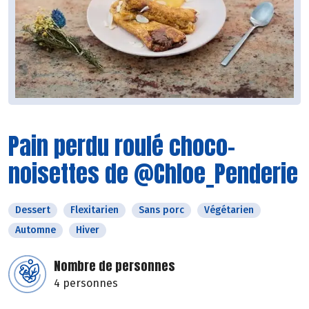
Pain perdu roulé choco-
noisettes de @Chloe_Penderie
Dessert
Flexitarien
Sans porc
Végétarien
Automne
Hiver
Nombre de personnes
4 personnes