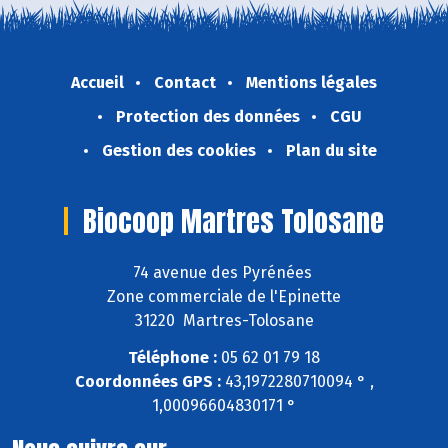
Accueil
Contact
Mentions légales
Protection des données
CGU
Gestion des cookies
Plan du site
Biocoop Martres Tolosane
74 avenue des Pyrénées
Zone commerciale de l'Epinette
31220 Martres-Tolosane
Téléphone :
05 62 01 79 18
Coordonnées GPS :
43,1972280710094 ° ,
1,00096604830171 °