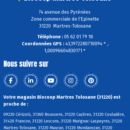
74 avenue des Pyrénées
Zone commerciale de l'Epinette
31220 Martres-Tolosane
Téléphone :
05 62 01 79 18
Coordonnées GPS :
43,1972280710094 ° ,
1,00096604830171 °
Nous suivre sur
Votre magasin Biocoop Martres Tolosane (31220) est
proche de :
09230 Cérizols, 31360 Boussens, 31220 Cazères, 31220 Couladère,
31420 Francon, 31220 Lescuns, 31220 Marignac-Laspeyres, 31220
Martres-Tolosane, 31220 Mauran, 31220 Mondavezan, 31220