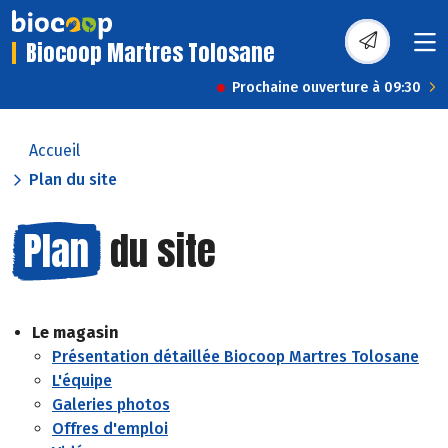
Biocoop Martres Tolosane
Prochaine ouverture à 09:30
Accueil
Plan du site
Plan
du site
Le magasin
Présentation détaillée Biocoop Martres Tolosane
L'équipe
Galeries photos
Offres d'emploi