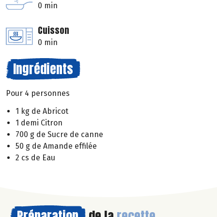
0 min
Cuisson
0 min
Ingrédients
Pour 4 personnes
1 kg de Abricot
1 demi Citron
700 g de Sucre de canne
50 g de Amande effilée
2 cs de Eau
Préparation
de la
recette