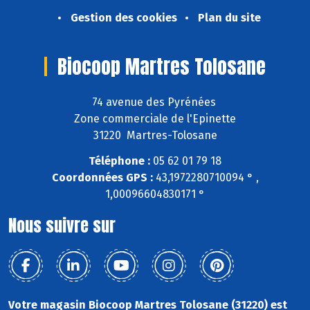
Gestion des cookies
Plan du site
Biocoop Martres Tolosane
74 avenue des Pyrénées
Zone commerciale de l'Epinette
31220 Martres-Tolosane
Téléphone :
05 62 01 79 18
Coordonnées GPS :
43,1972280710094 ° ,
1,00096604830171 °
Nous suivre sur
Votre magasin Biocoop Martres Tolosane (31220) est