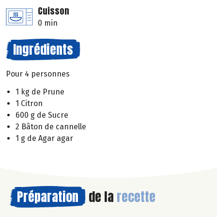
Cuisson
0 min
Ingrédients
Pour 4 personnes
1 kg de Prune
1 Citron
600 g de Sucre
2 Bâton de cannelle
1 g de Agar agar
Préparation
de la
recette