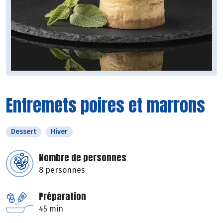
Entremets poires et marrons
Dessert
Hiver
Nombre de personnes
8 personnes
Préparation
45 min