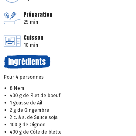
Préparation
25 min
Cuisson
10 min
Ingrédients
Pour 4 personnes
8 Nem
400 g de Filet de boeuf
1 gousse de Ail
2 g de Gingembre
2 c. à s. de Sauce soja
100 g de Oignon
400 g de Côte de blette