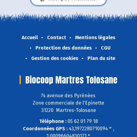
Accueil
Contact
Mentions légales
Protection des données
CGU
Gestion des cookies
Plan du site
Biocoop Martres Tolosane
74 avenue des Pyrénées
Zone commerciale de l'Epinette
31220 Martres-Tolosane
Téléphone :
05 62 01 79 18
Coordonnées GPS :
43,1972280710094 ° ,
1,00096604830171 °