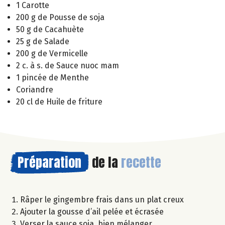
1 Carotte
200 g de Pousse de soja
50 g de Cacahuète
25 g de Salade
200 g de Vermicelle
2 c. à s. de Sauce nuoc mam
1 pincée de Menthe
Coriandre
20 cl de Huile de friture
Préparation
de la
recette
Râper le gingembre frais dans un plat creux
Ajouter la gousse d’ail pelée et écrasée
Verser la sauce soja, bien mélanger