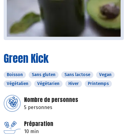
Green Kick
Boisson
Sans gluten
Sans lactose
Vegan
Végétalien
Végétarien
Hiver
Printemps
Nombre de personnes
5 personnes
Préparation
10 min