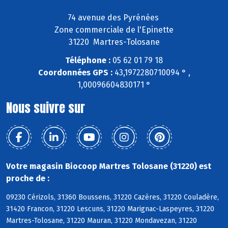
74 avenue des Pyrénées
Zone commerciale de l'Epinette
31220 Martres-Tolosane
Téléphone :
05 62 01 79 18
Coordonnées GPS :
43,1972280710094 ° ,
1,00096604830171 °
Nous suivre sur
Votre magasin Biocoop Martres Tolosane (31220) est
proche de :
09230 Cérizols, 31360 Boussens, 31220 Cazères, 31220 Couladère,
31420 Francon, 31220 Lescuns, 31220 Marignac-Laspeyres, 31220
Martres-Tolosane, 31220 Mauran, 31220 Mondavezan, 31220