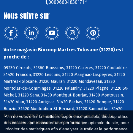
1,00096604830171 °
Nous suivre sur
Votre magasin Biocoop Martres Tolosane (31220) est
proche de :
09230 Cérizols, 31360 Boussens, 31220 Cazères, 31220 Couladère,
31420 Francon, 31220 Lescuns, 31220 Marignac-Laspeyres, 31220
Martres-Tolosane, 31220 Mauran, 31220 Mondavezan, 31220
Montclar-de-Comminges, 31220 Palaminy, 31220 Plagne, 31220 St-
Michel, 31220 Sana, 31430 Montégut-Bourjac, 31430 Montoussin,
31420 Alan, 31420 Aurignac, 31420 Bachas, 31420 Benque, 31420
Bouzin, 31420 Montoulieu-St-Bernard, 31420 Samouillan, 31420
Terrebasse, 31360 Auzas, 31360 Laffite-Toupière, 31360 Le
Afin de vous offrir la meilleure expérience possible, Biocoop utilise
Fréchet, 31360 Mancioux, 31360 St-Martory
des cookies : pour assurer une performance optimale du site, pour
récolter des statistiques afin d'analyser le trafic et la performance