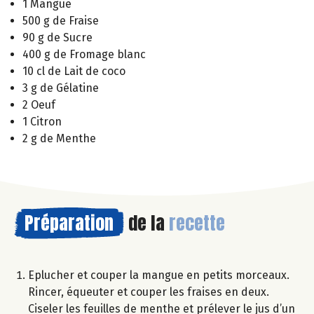
1 Mangue
500 g de Fraise
90 g de Sucre
400 g de Fromage blanc
10 cl de Lait de coco
3 g de Gélatine
2 Oeuf
1 Citron
2 g de Menthe
Préparation
de la
recette
Eplucher et couper la mangue en petits morceaux.
Rincer, équeuter et couper les fraises en deux.
Ciseler les feuilles de menthe et prélever le jus d’un