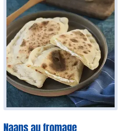
Naans au fromage