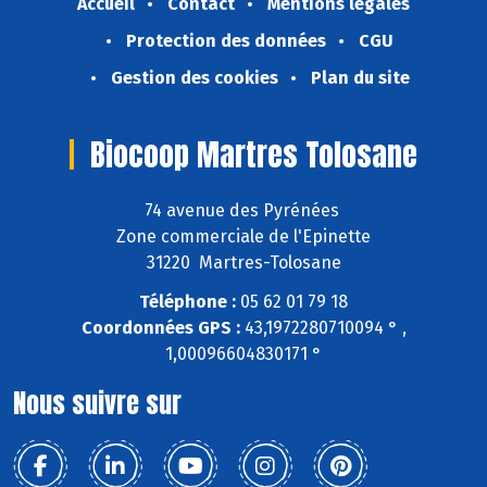
Accueil
Contact
Mentions légales
Protection des données
CGU
Gestion des cookies
Plan du site
Biocoop Martres Tolosane
74 avenue des Pyrénées
Zone commerciale de l'Epinette
31220 Martres-Tolosane
Téléphone :
05 62 01 79 18
Coordonnées GPS :
43,1972280710094 ° ,
1,00096604830171 °
Nous suivre sur