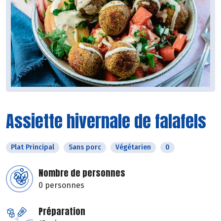
Assiette hivernale de falafels
Plat Principal
Sans porc
Végétarien
0
Nombre de personnes
0 personnes
Préparation