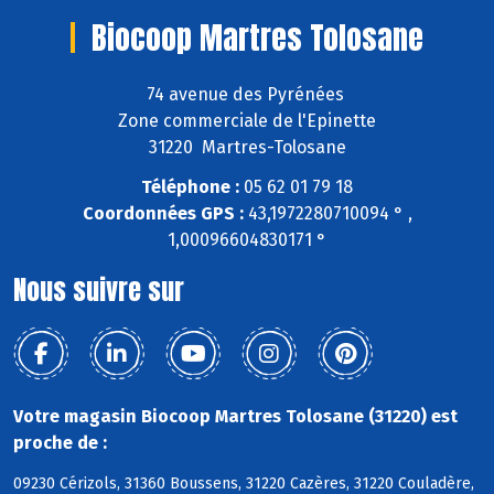
Biocoop Martres Tolosane
74 avenue des Pyrénées
Zone commerciale de l'Epinette
31220 Martres-Tolosane
Téléphone :
05 62 01 79 18
Coordonnées GPS :
43,1972280710094 ° ,
1,00096604830171 °
Nous suivre sur
Votre magasin Biocoop Martres Tolosane (31220) est
proche de :
09230 Cérizols, 31360 Boussens, 31220 Cazères, 31220 Couladère,