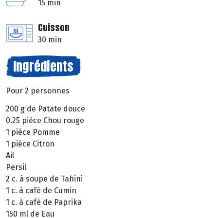
15 min
Cuisson
30 min
Ingrédients
Pour 2 personnes
200 g de Patate douce
0.25 pièce Chou rouge
1 pièce Pomme
1 pièce Citron
Ail
Persil
2 c. à soupe de Tahini
1 c. à café de Cumin
1 c. à café de Paprika
150 ml de Eau