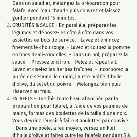
Dans un saladier, mélangez la préparation pour
falafel avec l'eau chaude puis couvrez et laissez
gonfler pendant 15 minutes.
CRUDITÉS & SAUCE - En parallèle, préparez les
légumes et déposez-les côte à côte dans vos
assiettes ou bols de service. - Lavez et émincez
finement le chou rouge. - Lavez et coupez la pomme
en fines demi-rondelles. - Dans un bol, préparez la
sauce. - Pressez le citron. - Pelez et râpez l'ail. -
Lavez et ciselez les herbes fraîches. - Incorporez la
purée de sésame, le cumin, l'autre moitié d'huile
d'olive, du sel et du poivre. - Mélangez bien puis
réservez au frais.
FALAFELS - Une fois toute l'eau absorbée par la
préparation pour falafel, à l'aide de vos paumes de
mains, formez des boulettes de la taille d'une noix.
Vous devriez réussir à faire 8 boulettes par convive.
- Dans une poêle, à feu moyen, versez un filet
d'huile d'olive et faites cuire les falafels pendant 5 à