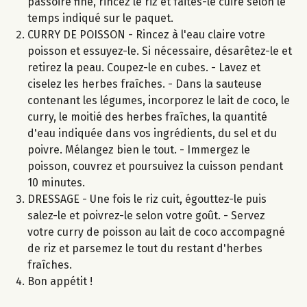
passoire fine, rincez le riz et faites-le cuire selon le
temps indiqué sur le paquet.
CURRY DE POISSON - Rincez à l'eau claire votre
poisson et essuyez-le. Si nécessaire, désarêtez-le et
retirez la peau. Coupez-le en cubes. - Lavez et
ciselez les herbes fraîches. - Dans la sauteuse
contenant les légumes, incorporez le lait de coco, le
curry, le moitié des herbes fraîches, la quantité
d'eau indiquée dans vos ingrédients, du sel et du
poivre. Mélangez bien le tout. - Immergez le
poisson, couvrez et poursuivez la cuisson pendant
10 minutes.
DRESSAGE - Une fois le riz cuit, égouttez-le puis
salez-le et poivrez-le selon votre goût. - Servez
votre curry de poisson au lait de coco accompagné
de riz et parsemez le tout du restant d'herbes
fraîches.
Bon appétit !