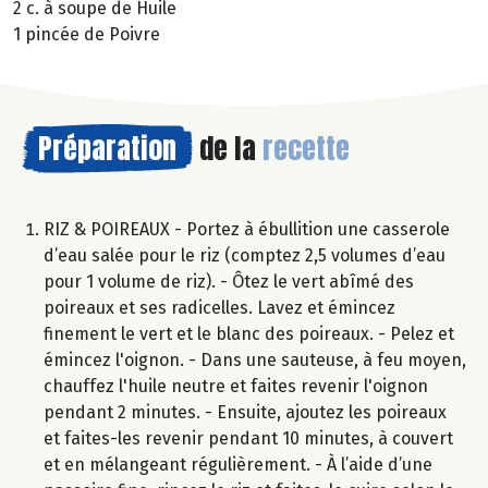
2 c. à soupe de Huile
1 pincée de Poivre
Préparation
de la
recette
RIZ & POIREAUX - Portez à ébullition une casserole
d’eau salée pour le riz (comptez 2,5 volumes d’eau
pour 1 volume de riz). - Ôtez le vert abîmé des
poireaux et ses radicelles. Lavez et émincez
finement le vert et le blanc des poireaux. - Pelez et
émincez l'oignon. - Dans une sauteuse, à feu moyen,
chauffez l'huile neutre et faites revenir l'oignon
pendant 2 minutes. - Ensuite, ajoutez les poireaux
et faites-les revenir pendant 10 minutes, à couvert
et en mélangeant régulièrement. - À l’aide d’une