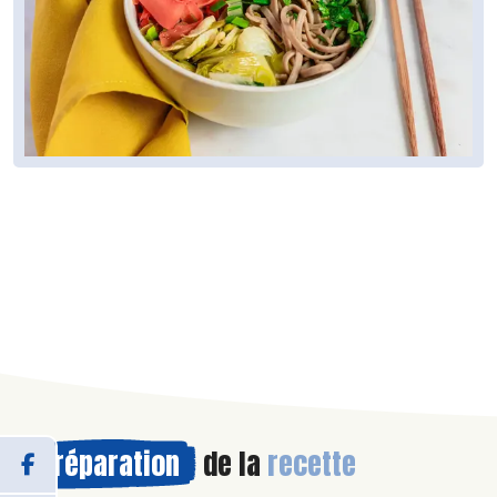
Préparation
de la
recette