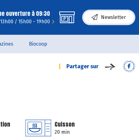
ne ouverture à 09:30
Newsletter
 13h00 / 15h00 - 19h00
zines
Biocoop
Partager sur
tion
Cuisson
20 min