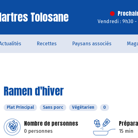
artres Tolosane
Prochai
Vendredi : 9h30 -
Actualités
Recettes
Paysans associés
Maga
Ramen d'hiver
Plat Principal
Sans porc
Végétarien
0
Nombre de personnes
Prépara
0 personnes
15 min