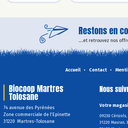
Restons en con
....et retrouvez nos of
Accueil
Contact
Menti
Biocoop Martres
Nous suiv
Tolosane
Votre magasi
74 avenue des Pyrénées
Zone commerciale de l'Epinette
09230 Cérizols,
31220 Martres-Tolosane
31220 Mauran, 