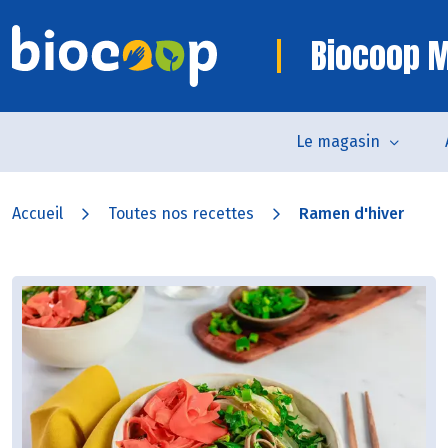
Biocoop M
Le magasin
Accueil
Toutes nos recettes
Ramen d'hiver