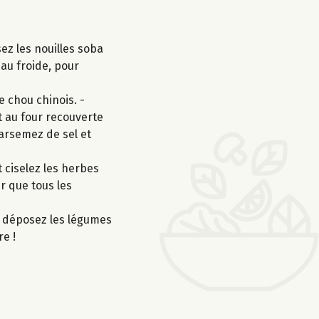
ez les nouilles soba
eau froide, pour
e chou chinois. -
t au four recouverte
parsemez de sel et
 ciselez les herbes
ur que tous les
o, déposez les légumes
re !