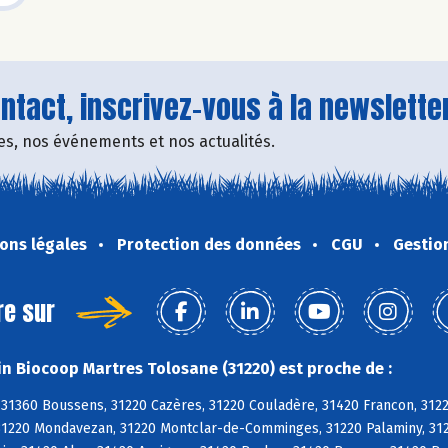
tact, inscrivez-vous à la newsletter
fres, nos événements et nos actualités.
ons légales
Protection des données
CGU
Gestio
re sur
n Biocoop Martres Tolosane (31220) est proche de :
 31360 Boussens, 31220 Cazères, 31220 Couladère, 31420 Francon, 312
31220 Mondavezan, 31220 Montclar-de-Comminges, 31220 Palaminy, 3122