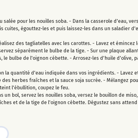
 salée pour les nouilles soba. - Dans la casserole d'eau, vers
is cuites, égouttez-les et puis laissez-les dans un saladier d'
lisez des tagliatelles avec les carottes. - Lavez et émincez l
ervez séparément le bulbe de la tige. - Sur une plaque allan
, le bulbe de l'oignon cébette. - Arrosez-les d'huile d'olive, 
n la quantité d'eau indiquée dans vos ingrédients. - Lavez et
tié des herbes fraîches et la sauce soja sucrée. - Mélangez po
eint l'ébullition, coupez le feu.
 un bol, servez les nouilles soba, versez le bouillon de mis
îches et de la tige de l'oignon cébette. Dégustez sans attend