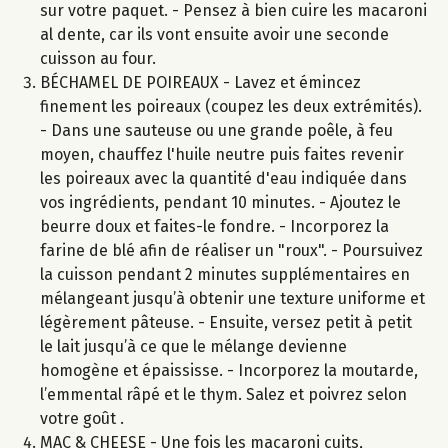
sur votre paquet. - Pensez à bien cuire les macaroni
al dente, car ils vont ensuite avoir une seconde
cuisson au four.
BÉCHAMEL DE POIREAUX - Lavez et émincez
finement les poireaux (coupez les deux extrémités).
- Dans une sauteuse ou une grande poêle, à feu
moyen, chauffez l'huile neutre puis faites revenir
les poireaux avec la quantité d'eau indiquée dans
vos ingrédients, pendant 10 minutes. - Ajoutez le
beurre doux et faites-le fondre. - Incorporez la
farine de blé afin de réaliser un "roux". - Poursuivez
la cuisson pendant 2 minutes supplémentaires en
mélangeant jusqu’à obtenir une texture uniforme et
légèrement pâteuse. - Ensuite, versez petit à petit
le lait jusqu’à ce que le mélange devienne
homogène et épaississe. - Incorporez la moutarde,
l’emmental râpé et le thym. Salez et poivrez selon
votre goût .
MAC & CHEESE - Une fois les macaroni cuits,