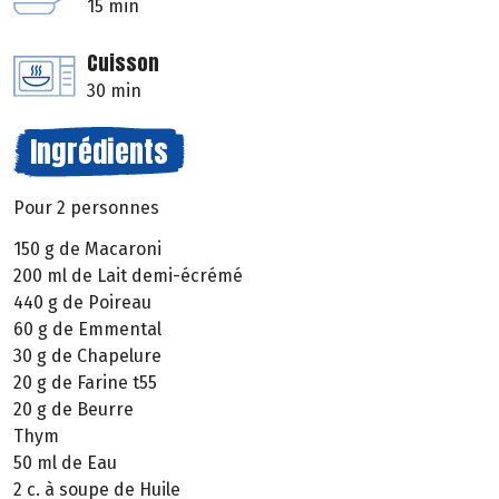
15 min
Cuisson
30 min
Ingrédients
Pour 2 personnes
150 g de Macaroni
200 ml de Lait demi-écrémé
440 g de Poireau
60 g de Emmental
30 g de Chapelure
20 g de Farine t55
20 g de Beurre
Thym
50 ml de Eau
2 c. à soupe de Huile