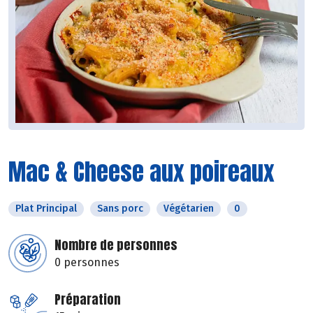
Mac & Cheese aux poireaux
Plat Principal
Sans porc
Végétarien
0
Nombre de personnes
0 personnes
Préparation