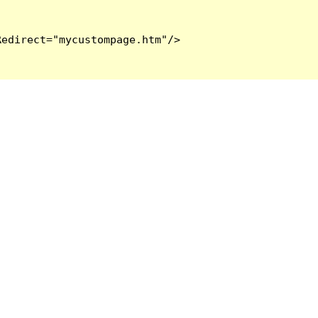
edirect="mycustompage.htm"/>
