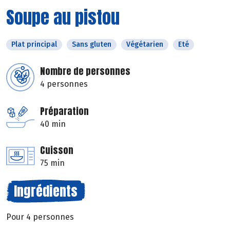
Soupe au pistou
Plat principal
Sans gluten
Végétarien
Eté
Nombre de personnes
4 personnes
Préparation
40 min
Cuisson
75 min
Ingrédients
Pour 4 personnes