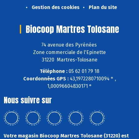
Gestion des cookies
Plan du site
Biocoop Martres Tolosane
74 avenue des Pyrénées
Zone commerciale de l'Epinette
31220 Martres-Tolosane
Téléphone :
05 62 01 79 18
Coordonnées GPS :
43,1972280710094 ° ,
1,00096604830171 °
Nous suivre sur
Votre magasin Biocoop Martres Tolosane (31220) est