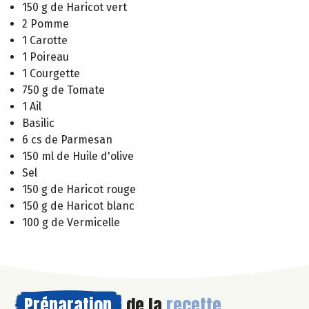
150 g de Haricot vert
2 Pomme
1 Carotte
1 Poireau
1 Courgette
750 g de Tomate
1 Ail
Basilic
6 cs de Parmesan
150 ml de Huile d'olive
Sel
150 g de Haricot rouge
150 g de Haricot blanc
100 g de Vermicelle
Préparation
de la
recette