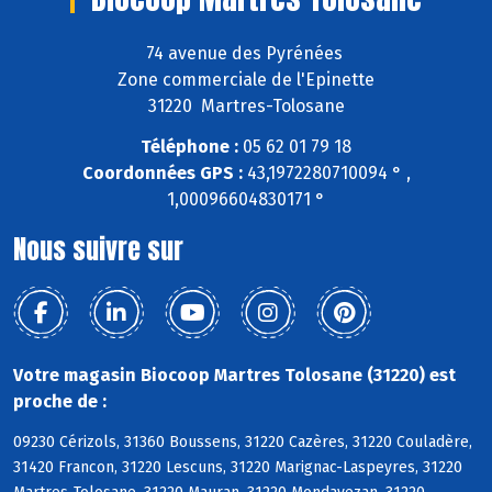
74 avenue des Pyrénées
Zone commerciale de l'Epinette
31220 Martres-Tolosane
Téléphone :
05 62 01 79 18
Coordonnées GPS :
43,1972280710094 ° ,
1,00096604830171 °
Nous suivre sur
Votre magasin Biocoop Martres Tolosane (31220) est
proche de :
09230 Cérizols, 31360 Boussens, 31220 Cazères, 31220 Couladère,
31420 Francon, 31220 Lescuns, 31220 Marignac-Laspeyres, 31220