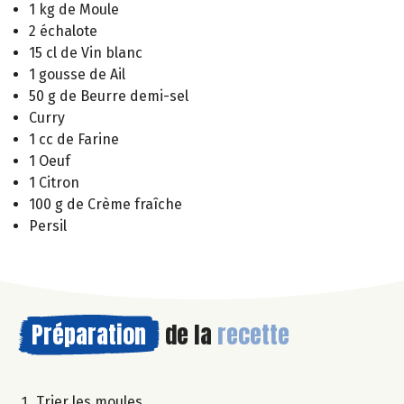
1 kg de Moule
2 échalote
15 cl de Vin blanc
1 gousse de Ail
50 g de Beurre demi-sel
Curry
1 cc de Farine
1 Oeuf
1 Citron
100 g de Crème fraîche
Persil
Préparation
de la
recette
Trier les moules.