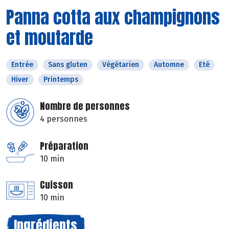
Panna cotta aux champignons
et moutarde
Entrée
Sans gluten
Végétarien
Automne
Eté
Hiver
Printemps
Nombre de personnes
4 personnes
Préparation
10 min
Cuisson
10 min
Ingrédients