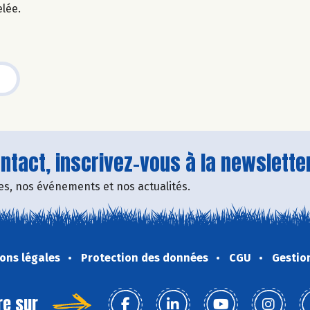
elée.
tact, inscrivez-vous à la newsletter
fres, nos événements et nos actualités.
ons légales
Protection des données
CGU
Gestio
re sur