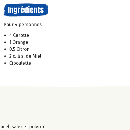
Ingrédients
Pour 4 personnes
4 Carotte
1 Orange
0.5 Citron
2 c. à s. de Miel
Ciboulette
miel, saler et poivrer