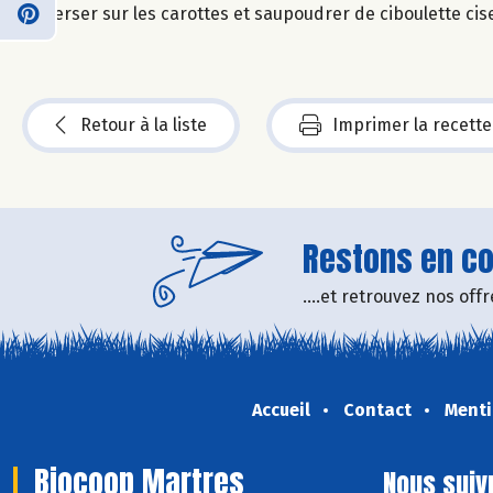
Verser sur les carottes et saupoudrer de ciboulette cis
Retour à la liste
Imprimer la recette
Restons en con
....et retrouvez nos of
Accueil
Contact
Menti
Biocoop Martres
Nous suiv