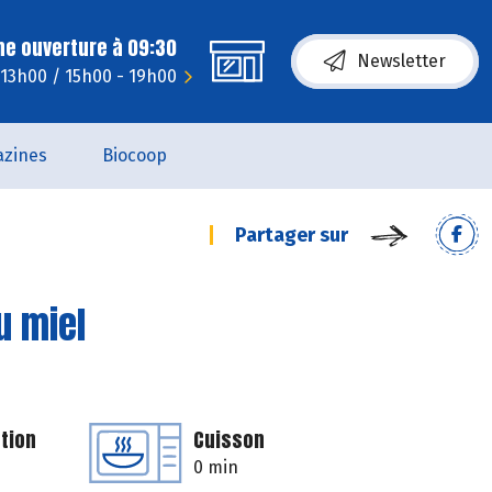
ne ouverture à 09:30
Newsletter
 13h00 / 15h00 - 19h00
zines
Biocoop
Partager sur
u miel
tion
Cuisson
0 min