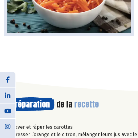
Préparation
de la
recette
Laver et râper les carottes
Presser l’orange et le citron, mélanger leurs jus avec le 