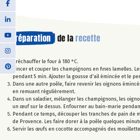
Préparation
de la
recette
Préchauffer le four à 180 °C.
Rincer et couper les champignons en fines lamelles. Le
pendant 5 min. Ajouter la gousse d'ail émincée et le per
Dans une autre poêle, faire revenir les oignons émincés
en remuant régulièrement.
Dans un saladier, mélanger les champignons, les oignon
un œuf sur le dessus. Enfourner au bain-marie pendan
Pendant ce temps, découper les tranches de pain de mie
de Provence. Les faire dorer à la poêle quelques minut
Servir les œufs en cocotte accompagnés des mouillettes