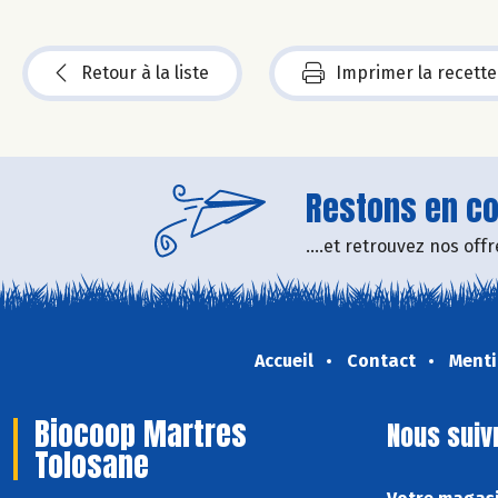
Retour à la liste
Imprimer la recette
Restons en con
....et retrouvez nos of
Accueil
Contact
Menti
Biocoop Martres
Nous suiv
Tolosane