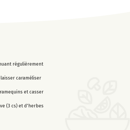
remuant régulièrement
 laisser caraméliser
4 ramequins et casser
e (3 cs) et d'herbes