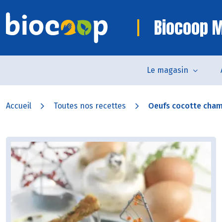
Biocoop M
Le magasin
Accueil
Toutes nos recettes
Oeufs cocotte cham