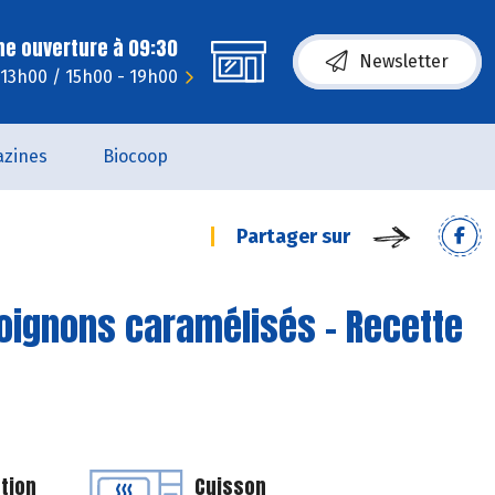
ne ouverture à 09:30
Newsletter
- 13h00 / 15h00 - 19h00
zines
Biocoop
Partager sur
oignons caramélisés - Recette
tion
Cuisson