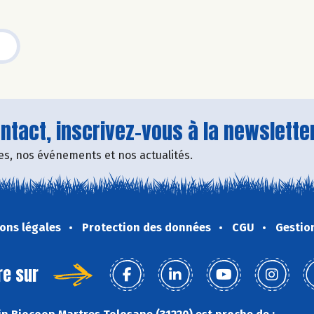
tact, inscrivez-vous à la newsletter
fres, nos événements et nos actualités.
ons légales
Protection des données
CGU
Gestio
re sur