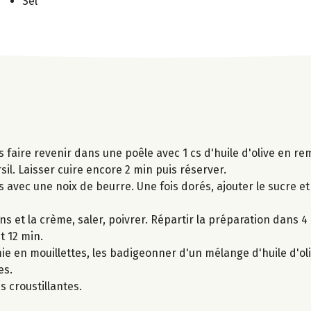
Sel
s faire revenir dans une poêle avec 1 cs d'huile d'olive en 
sil. Laisser cuire encore 2 min puis réserver.
 avec une noix de beurre. Une fois dorés, ajouter le sucre et
s et la crème, saler, poivrer. Répartir la préparation dans 
t 12 min.
 en mouillettes, les badigeonner d'un mélange d'huile d'oliv
es.
 croustillantes.