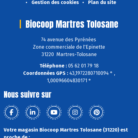
Gestion des cookies
Plan du site
Biocoop Martres Tolosane
74 avenue des Pyrénées
Zone commerciale de l'Epinette
31220 Martres-Tolosane
Téléphone :
05 62 01 79 18
Coordonnées GPS :
43,1972280710094 ° ,
1,00096604830171 °
Nous suivre sur
Votre magasin Biocoop Martres Tolosane (31220) est
proche de :