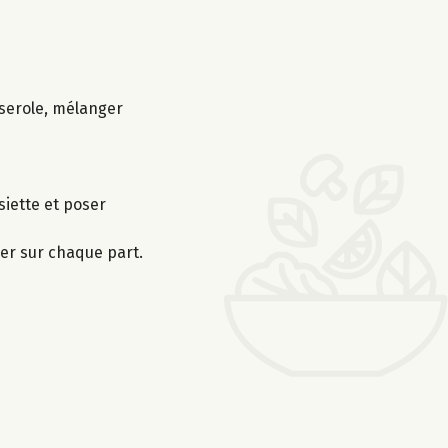
sserole, mélanger
siette et poser
ler sur chaque part.