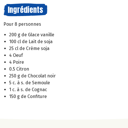
Ingrédients
Pour 8 personnes
200 g de Glace vanille
100 cl de Lait de soja
25 cl de Crème soja
4 Oeuf
4 Poire
0.5 Citron
250 g de Chocolat noir
5 c. à s. de Semoule
1 c. à s. de Cognac
150 g de Confiture