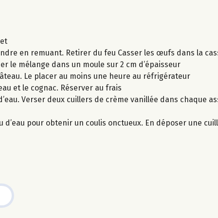
uet
fondre en remuant. Retirer du feu Casser les œufs dans la ca
rser le mélange dans un moule sur 2 cm d’épaisseur
 gâteau. Le placer au moins une heure au réfrigérateur
eau et le cognac. Réserver au frais
cs d’eau. Verser deux cuillers de crème vanillée dans chaque as
 d’eau pour obtenir un coulis onctueux. En déposer une cuil