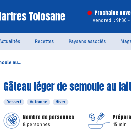
artres Tolosane
Prochaine ouve
Vendredi : 9h30 -
Actualités
Recettes
Paysans associés
Maga
oule au...
Gâteau léger de semoule au lait
Dessert
Automne
Hiver
Nombre de personnes
Prépara
8 personnes
15 min