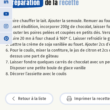
Préparation
de la
recette
Faire chauffer le lait. Ajouter la semoule. Remuer au fo
Avant ébullition, incorporer 200g de chocolat, laisser 
Ajouter les poires pelées et coupées en petits dés. Ve
Cuire 20 mn à four chaud à 160° C. Laisser refroidir le
Battre la crème de soja vanillée au fouet. Ajouter 2cs d’
Pour le coulis, mixer la confiture, le jus de citron et 2
dessus une part de gâteau
Laisser fondre quelques carrés de chocolat avec un peu
Disposer une petite boule de glace vanille
Décorer l’assiette avec le coulis
Retour à la liste
Imprimer la recette