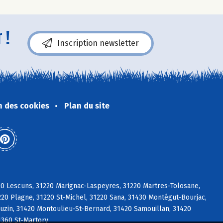
 !
Inscription newsletter
n des cookies
Plan du site
20 Lescuns, 31220 Marignac-Laspeyres, 31220 Martres-Tolosane,
0 Plagne, 31220 St-Michel, 31220 Sana, 31430 Montégut-Bourjac,
uzin, 31420 Montoulieu-St-Bernard, 31420 Samouillan, 31420
1360 St-Martory