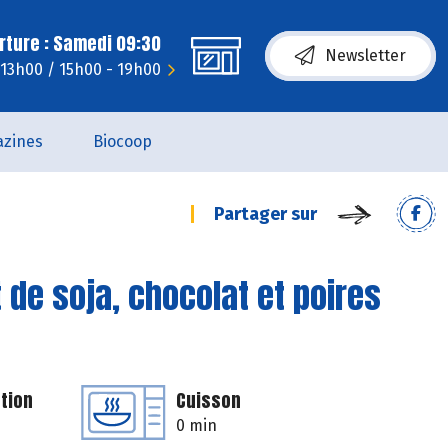
rture : Samedi 09:30
Newsletter
 13h00 / 15h00 - 19h00
zines
Biocoop
Partager sur
 de soja, chocolat et poires
tion
Cuisson
0 min