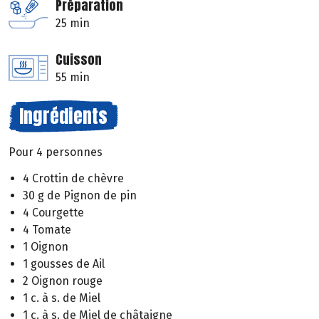
Préparation
25 min
Cuisson
55 min
Ingrédients
Pour 4 personnes
4 Crottin de chèvre
30 g de Pignon de pin
4 Courgette
4 Tomate
1 Oignon
1 gousses de Ail
2 Oignon rouge
1 c. à s. de Miel
1 c. à s. de Miel de châtaigne