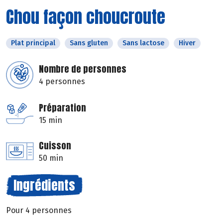
Chou façon choucroute
Plat principal
Sans gluten
Sans lactose
Hiver
Nombre de personnes
4 personnes
Préparation
15 min
Cuisson
50 min
Ingrédients
Pour 4 personnes