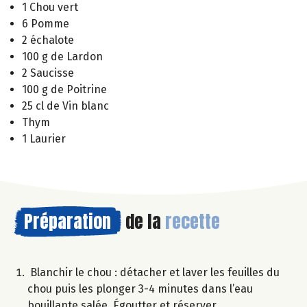
1 Chou vert
6 Pomme
2 échalote
100 g de Lardon
2 Saucisse
100 g de Poitrine
25 cl de Vin blanc
Thym
1 Laurier
Préparation
de la
recette
Blanchir le chou : détacher et laver les feuilles du
chou puis les plonger 3-4 minutes dans l’eau
bouillante salée. Égoutter et réserver.