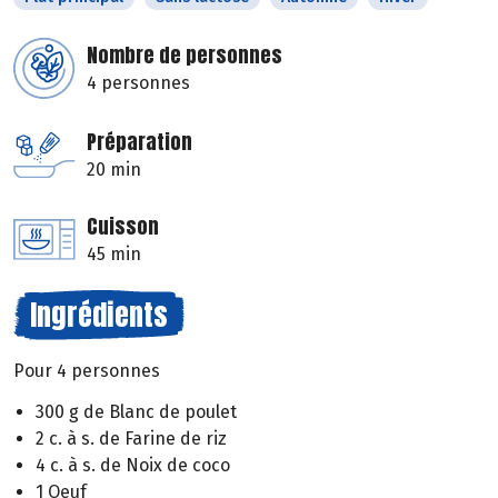
Nombre de personnes
4 personnes
Préparation
20 min
Cuisson
45 min
Ingrédients
Pour 4 personnes
300 g de Blanc de poulet
2 c. à s. de Farine de riz
4 c. à s. de Noix de coco
1 Oeuf