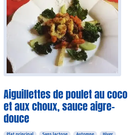
Aiguillettes de poulet au coco
et aux choux, sauce aigre-
douce
Plat principal
Sans lactose
Automne
Hiver