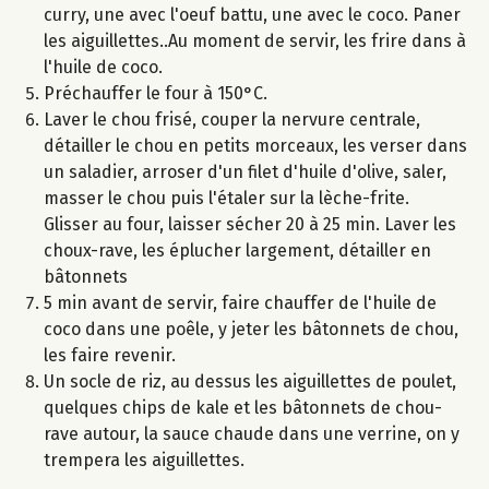
curry, une avec l'oeuf battu, une avec le coco. Paner
les aiguillettes..Au moment de servir, les frire dans à
l'huile de coco.
Préchauffer le four à 150°C.
Laver le chou frisé, couper la nervure centrale,
détailler le chou en petits morceaux, les verser dans
un saladier, arroser d'un filet d'huile d'olive, saler,
masser le chou puis l'étaler sur la lèche-frite.
Glisser au four, laisser sécher 20 à 25 min. Laver les
choux-rave, les éplucher largement, détailler en
bâtonnets
5 min avant de servir, faire chauffer de l'huile de
coco dans une poêle, y jeter les bâtonnets de chou,
les faire revenir.
Un socle de riz, au dessus les aiguillettes de poulet,
quelques chips de kale et les bâtonnets de chou-
rave autour, la sauce chaude dans une verrine, on y
trempera les aiguillettes.