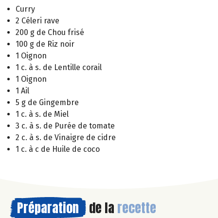
Curry
2 Céleri rave
200 g de Chou frisé
100 g de Riz noir
1 Oignon
1 c. à s. de Lentille corail
1 Oignon
1 Ail
5 g de Gingembre
1 c. à s. de Miel
3 c. à s. de Purée de tomate
2 c. à s. de Vinaigre de cidre
1 c. à c de Huile de coco
Préparation
de la
recette