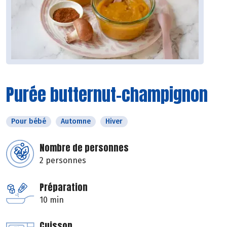
Purée butternut-champignon
Pour bébé
Automne
Hiver
Nombre de personnes
2 personnes
Préparation
10 min
Cuisson