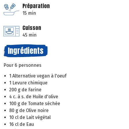
Préparation
15 min
Cuisson
45 min
Ingrédients
Pour 6 personnes
1 Alternative vegan à l'oeuf
1 Levure chimique
200 g de Farine
4 c. à s. de Huile d'olive
100 g de Tomate séchée
80 g de Olive noire
10 cl de Lait végétal
16 cl de Eau