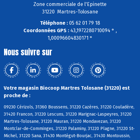
Zone commerciale de l'Epinette
31220 Martres-Tolosane
Téléphone :
05 62 01 79 18
Coordonnées GPS :
43,1972280710094 ° ,
1,00096604830171 °
Nous suivre sur
Votre magasin Biocoop Martres Tolosane (31220) est
proche de :
09230 Cérizols, 31360 Boussens, 31220 Cazères, 31220 Couladère,
31420 Francon, 31220 Lescuns, 31220 Marignac-Laspeyres, 31220
Martres-Tolosane, 31220 Mauran, 31220 Mondavezan, 31220
Montclar-de-Comminges, 31220 Palaminy, 31220 Plagne, 31220 St-
Michel, 31220 Sana, 31430 Montégut-Bourjac, 31430 Montoussin,