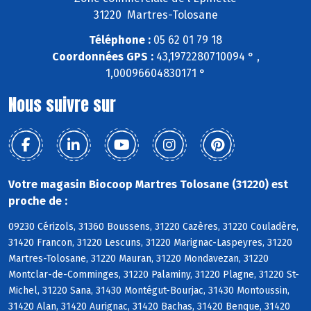
31220 Martres-Tolosane
Téléphone :
05 62 01 79 18
Coordonnées GPS :
43,1972280710094 ° ,
1,00096604830171 °
Nous suivre sur
Votre magasin Biocoop Martres Tolosane (31220) est
proche de :
09230 Cérizols, 31360 Boussens, 31220 Cazères, 31220 Couladère,
31420 Francon, 31220 Lescuns, 31220 Marignac-Laspeyres, 31220
Martres-Tolosane, 31220 Mauran, 31220 Mondavezan, 31220
Montclar-de-Comminges, 31220 Palaminy, 31220 Plagne, 31220 St-
Michel, 31220 Sana, 31430 Montégut-Bourjac, 31430 Montoussin,
31420 Alan, 31420 Aurignac, 31420 Bachas, 31420 Benque, 31420