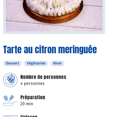
Tarte au citron meringuée
Dessert
Végétarien
Hiver
Nombre de personnes
4 personnes
Préparation
20 min