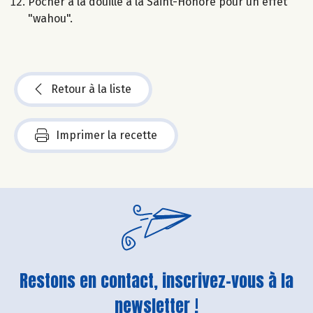
Pocher à la douille à la Saint-Honoré pour un effet
"wahou".
Retour à la liste
Imprimer la recette
Restons en contact, inscrivez-vous à la
newsletter !