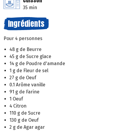
Cuisson
35 min
Ingrédients
Pour 4 personnes
48 g de Beurre
45 g de Sucre glace
14 g de Poudre d'amande
1 g de Fleur de sel
27 g de Oeuf
0.1 Arôme vanille
91 g de Farine
1 Oeuf
4 Citron
110 g de Sucre
130 g de Oeuf
2 g de Agar agar