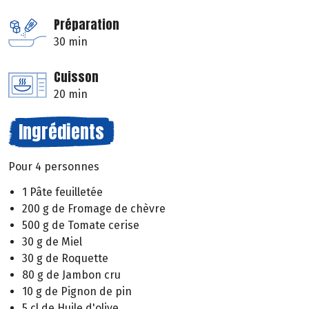
Préparation
30 min
Cuisson
20 min
Ingrédients
Pour 4 personnes
1 Pâte feuilletée
200 g de Fromage de chèvre
500 g de Tomate cerise
30 g de Miel
30 g de Roquette
80 g de Jambon cru
10 g de Pignon de pin
5 cl de Huile d'olive