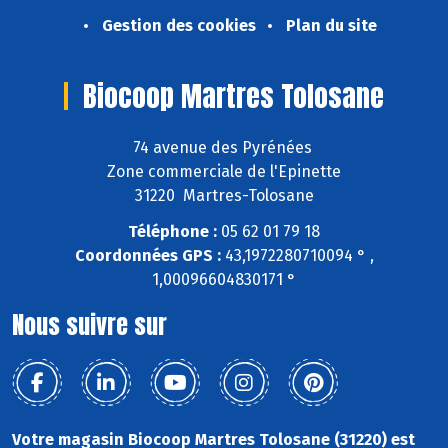
Gestion des cookies
Plan du site
Biocoop Martres Tolosane
74 avenue des Pyrénées
Zone commerciale de l'Epinette
31220 Martres-Tolosane
Téléphone :
05 62 01 79 18
Coordonnées GPS :
43,1972280710094 ° ,
1,00096604830171 °
Nous suivre sur
Votre magasin Biocoop Martres Tolosane (31220) est