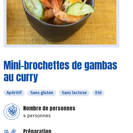
Mini-brochettes de gambas
au curry
Apéritif
Sans gluten
Sans lactose
Eté
Nombre de personnes
4 personnes
Préparation