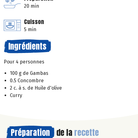
20 min
Cuisson
5 min
Ingrédients
Pour 4 personnes
100 g de Gambas
0.5 Concombre
2 c. à s. de Huile d'olive
Curry
Préparation
de la
recette