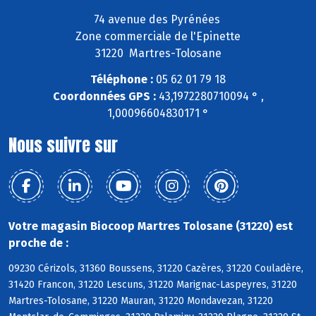
74 avenue des Pyrénées
Zone commerciale de l'Epinette
31220 Martres-Tolosane
Téléphone :
05 62 01 79 18
Coordonnées GPS :
43,1972280710094 ° ,
1,00096604830171 °
Nous suivre sur
Votre magasin Biocoop Martres Tolosane (31220) est
proche de :
09230 Cérizols, 31360 Boussens, 31220 Cazères, 31220 Couladère,
31420 Francon, 31220 Lescuns, 31220 Marignac-Laspeyres, 31220
Martres-Tolosane, 31220 Mauran, 31220 Mondavezan, 31220