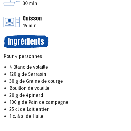
30 min
Cuisson
15 min
Ingrédients
Pour 4 personnes
4 Blanc de volaille
120 g de Sarrasin
30 g de Graine de courge
Bouillon de volaille
20 g de épinard
100 g de Pain de campagne
25 cl de Lait entier
1 c. à s. de Huile