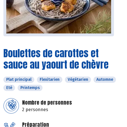
Boulettes de carottes et
sauce au yaourt de chèvre
Plat principal
Flexitarien
Végétarien
Automne
Eté
Printemps
Nombre de personnes
2 personnes
Préparation