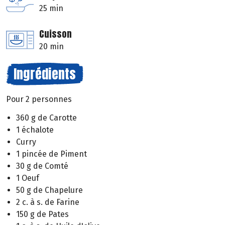
25 min
Cuisson
20 min
Ingrédients
Pour 2 personnes
360 g de Carotte
1 échalote
Curry
1 pincée de Piment
30 g de Comté
1 Oeuf
50 g de Chapelure
2 c. à s. de Farine
150 g de Pates