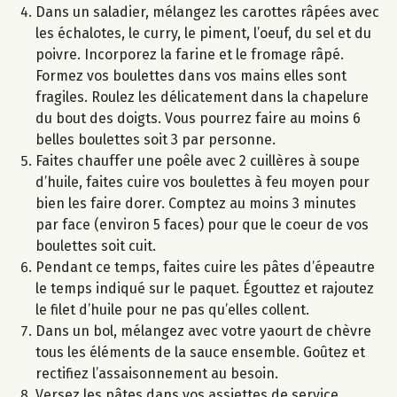
Dans un saladier, mélangez les carottes râpées avec
les échalotes, le curry, le piment, l’oeuf, du sel et du
poivre. Incorporez la farine et le fromage râpé.
Formez vos boulettes dans vos mains elles sont
fragiles. Roulez les délicatement dans la chapelure
du bout des doigts. Vous pourrez faire au moins 6
belles boulettes soit 3 par personne.
Faites chauffer une poêle avec 2 cuillères à soupe
d’huile, faites cuire vos boulettes à feu moyen pour
bien les faire dorer. Comptez au moins 3 minutes
par face (environ 5 faces) pour que le coeur de vos
boulettes soit cuit.
Pendant ce temps, faites cuire les pâtes d’épeautre
le temps indiqué sur le paquet. Égouttez et rajoutez
le filet d’huile pour ne pas qu’elles collent.
Dans un bol, mélangez avec votre yaourt de chèvre
tous les éléments de la sauce ensemble. Goûtez et
rectifiez l’assaisonnement au besoin.
Versez les pâtes dans vos assiettes de service.