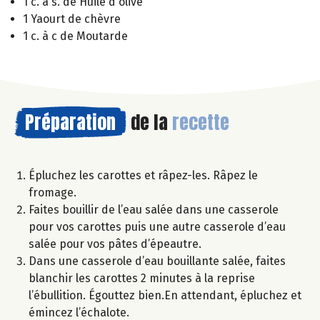
1 c. à s. de Huile d'olive
1 Yaourt de chèvre
1 c. à c de Moutarde
Préparation
de la
recette
Épluchez les carottes et râpez-les. Râpez le
fromage.
Faites bouillir de l’eau salée dans une casserole
pour vos carottes puis une autre casserole d’eau
salée pour vos pâtes d’épeautre.
Dans une casserole d’eau bouillante salée, faites
blanchir les carottes 2 minutes à la reprise
l’ébullition. Égouttez bien.En attendant, épluchez et
émincez l’échalote.