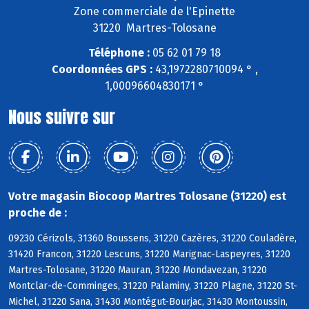
Zone commerciale de l'Epinette
31220 Martres-Tolosane
Téléphone :
05 62 01 79 18
Coordonnées GPS :
43,1972280710094 ° ,
1,00096604830171 °
Nous suivre sur
Votre magasin Biocoop Martres Tolosane (31220) est
proche de :
09230 Cérizols, 31360 Boussens, 31220 Cazères, 31220 Couladère,
31420 Francon, 31220 Lescuns, 31220 Marignac-Laspeyres, 31220
Martres-Tolosane, 31220 Mauran, 31220 Mondavezan, 31220
Montclar-de-Comminges, 31220 Palaminy, 31220 Plagne, 31220 St-
Michel, 31220 Sana, 31430 Montégut-Bourjac, 31430 Montoussin,