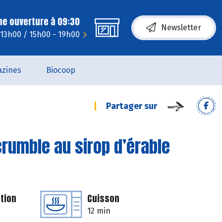
ne ouverture à 09:30
Newsletter
 13h00 / 15h00 - 19h00
zines
Biocoop
Partager sur
rumble au sirop d’érable
tion
Cuisson
12 min