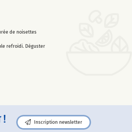
urée de noisettes
le refroidi. Déguster
 !
Inscription newsletter