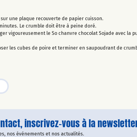
 sur une plaque recouverte de papier cuisson.
inutes. Le crumble doit être à peine doré.
ger vigoureusement le So chanvre chocolat Sojade avec la p
ser les cubes de poire et terminer en saupoudrant de crumb
tact, inscrivez-vous à la newsletter
fres, nos événements et nos actualités.