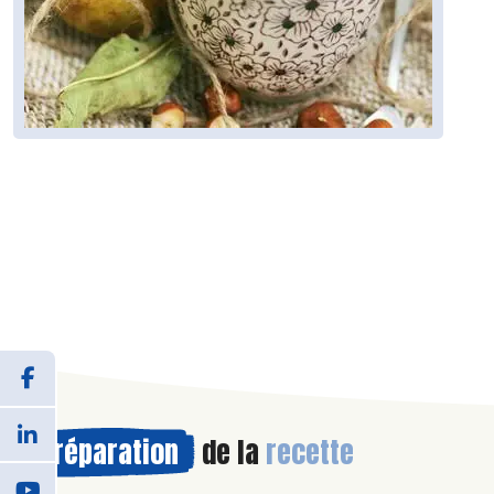
Préparation
de la
recette