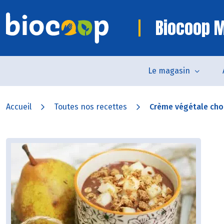
Biocoop M
Le magasin
Accueil
Toutes nos recettes
Crème végétale choc