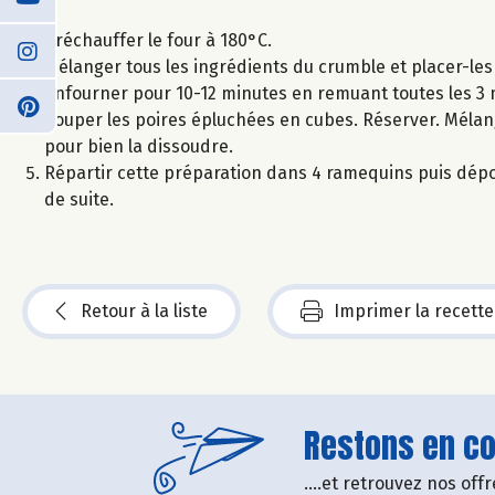
Préchauffer le four à 180°C.
Mélanger tous les ingrédients du crumble et placer-les
Enfourner pour 10-12 minutes en remuant toutes les 3 m
Couper les poires épluchées en cubes. Réserver. Mélan
pour bien la dissoudre.
Répartir cette préparation dans 4 ramequins puis dépo
de suite.
Retour à la liste
Imprimer la recette
Restons en con
....et retrouvez nos of