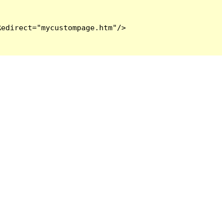
edirect="mycustompage.htm"/>
