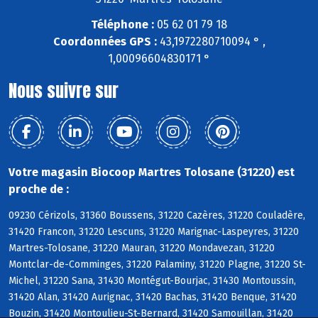
Téléphone :
05 62 01 79 18
Coordonnées GPS :
43,1972280710094 ° ,
1,00096604830171 °
Nous suivre sur
Votre magasin Biocoop Martres Tolosane (31220) est
proche de :
09230 Cérizols, 31360 Boussens, 31220 Cazères, 31220 Couladère,
31420 Francon, 31220 Lescuns, 31220 Marignac-Laspeyres, 31220
Martres-Tolosane, 31220 Mauran, 31220 Mondavezan, 31220
Montclar-de-Comminges, 31220 Palaminy, 31220 Plagne, 31220 St-
Michel, 31220 Sana, 31430 Montégut-Bourjac, 31430 Montoussin,
31420 Alan, 31420 Aurignac, 31420 Bachas, 31420 Benque, 31420
Bouzin, 31420 Montoulieu-St-Bernard, 31420 Samouillan, 31420