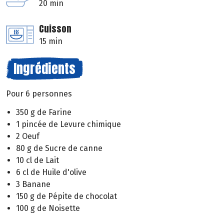
20 min
Cuisson
15 min
Ingrédients
Pour 6 personnes
350 g de Farine
1 pincée de Levure chimique
2 Oeuf
80 g de Sucre de canne
10 cl de Lait
6 cl de Huile d'olive
3 Banane
150 g de Pépite de chocolat
100 g de Noisette