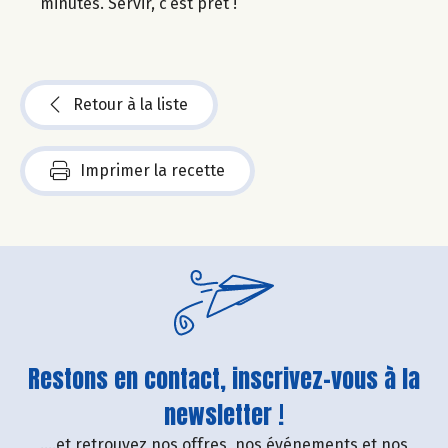
minutes. Servir, c’est prêt !
Retour à la liste
Imprimer la recette
Restons en contact, inscrivez-vous à la
newsletter !
....et retrouvez nos offres, nos événements et nos