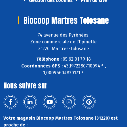
Gestion des cookies
Plan du site
Biocoop Martres Tolosane
74 avenue des Pyrénées
Zone commerciale de l'Epinette
31220 Martres-Tolosane
Téléphone :
05 62 01 79 18
Coordonnées GPS :
43,1972280710094 ° ,
1,00096604830171 °
Nous suivre sur
Votre magasin Biocoop Martres Tolosane (31220) est
proche de :