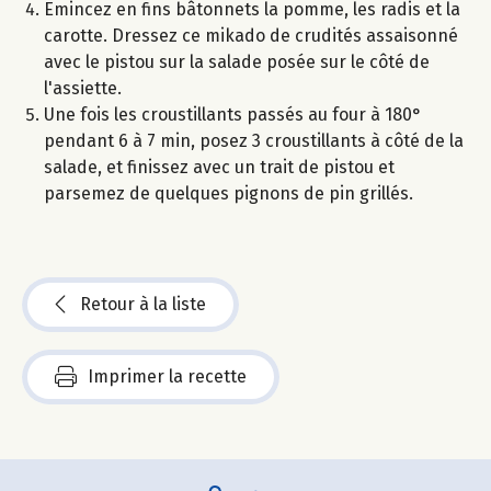
Emincez en fins bâtonnets la pomme, les radis et la
carotte. Dressez ce mikado de crudités assaisonné
avec le pistou sur la salade posée sur le côté de
l'assiette.
Une fois les croustillants passés au four à 180°
pendant 6 à 7 min, posez 3 croustillants à côté de la
salade, et finissez avec un trait de pistou et
parsemez de quelques pignons de pin grillés.
Retour à la liste
Imprimer la recette