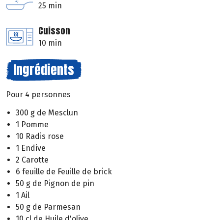
25 min
Cuisson
10 min
Ingrédients
Pour 4 personnes
300 g de Mesclun
1 Pomme
10 Radis rose
1 Endive
2 Carotte
6 feuille de Feuille de brick
50 g de Pignon de pin
1 Ail
50 g de Parmesan
10 cl de Huile d'olive