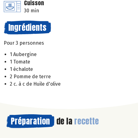
Cuisson
30 min
Ingrédients
Pour 3 personnes
1 Aubergine
1 Tomate
1 échalote
2 Pomme de terre
2 c. à c de Huile d'olive
Préparation
de la
recette