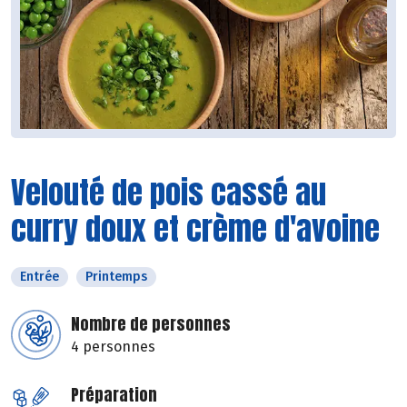
Velouté de pois cassé au
curry doux et crème d'avoine
Entrée
Printemps
Nombre de personnes
4 personnes
Préparation