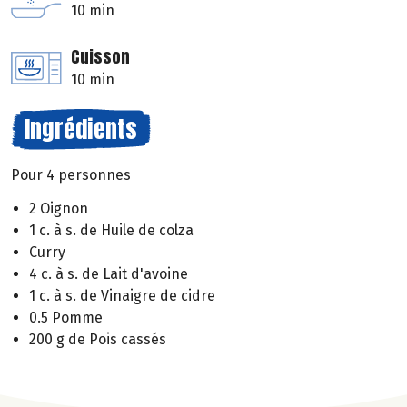
10 min
Cuisson
10 min
Ingrédients
Pour 4 personnes
2 Oignon
1 c. à s. de Huile de colza
Curry
4 c. à s. de Lait d'avoine
1 c. à s. de Vinaigre de cidre
0.5 Pomme
200 g de Pois cassés