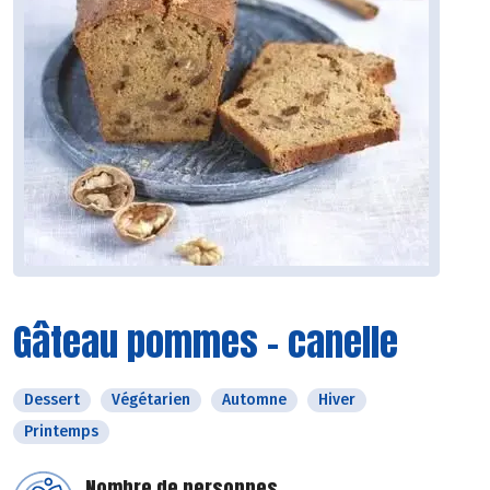
Gâteau pommes - canelle
Dessert
Végétarien
Automne
Hiver
Printemps
Nombre de personnes