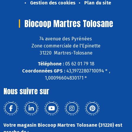
Gestion des cookies
Plan du site
Biocoop Martres Tolosane
74 avenue des Pyrénées
Zone commerciale de l'Epinette
31220 Martres-Tolosane
Téléphone :
05 62 01 79 18
Coordonnées GPS :
43,1972280710094 ° ,
1,00096604830171 °
Nous suivre sur
Votre magasin Biocoop Martres Tolosane (31220) est