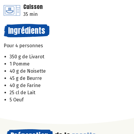
Cuisson
35 min
Ingrédients
Pour 4 personnes
350 g de Livarot
1 Pomme
40 g de Noisette
45 g de Beurre
40 g de Farine
25 cl de Lait
5 Oeuf