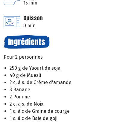
15 min
Cuisson
0 min
Ingrédients
Pour 2 personnes
250 g de Yaourt de soja
40 g de Muesli
2 c. à s. de Crème d'amande
3 Banane
2 Pomme
2 c. à s. de Noix
1 c. à c de Graine de courge
1 c. à c de Baie de goji