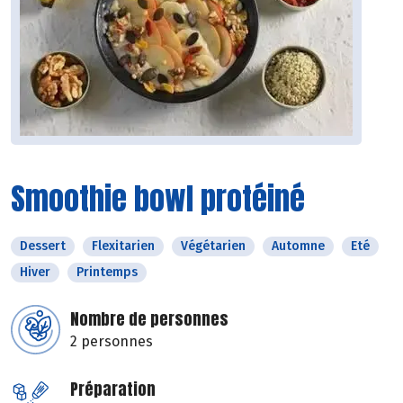
Smoothie bowl protéiné
Dessert
Flexitarien
Végétarien
Automne
Eté
Hiver
Printemps
Nombre de personnes
2 personnes
Préparation