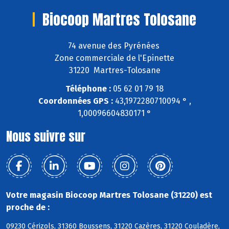
Biocoop Martres Tolosane
74 avenue des Pyrénées
Zone commerciale de l'Epinette
31220 Martres-Tolosane
Téléphone :
05 62 01 79 18
Coordonnées GPS :
43,1972280710094 ° ,
1,00096604830171 °
Nous suivre sur
Votre magasin Biocoop Martres Tolosane (31220) est
proche de :
09230 Cérizols, 31360 Boussens, 31220 Cazères, 31220 Couladère,