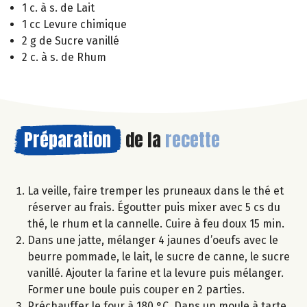
1 c. à s. de Lait
1 cc Levure chimique
2 g de Sucre vanillé
2 c. à s. de Rhum
Préparation
de la
recette
La veille, faire tremper les pruneaux dans le thé et
réserver au frais. Égoutter puis mixer avec 5 cs du
thé, le rhum et la cannelle. Cuire à feu doux 15 min.
Dans une jatte, mélanger 4 jaunes d’oeufs avec le
beurre pommade, le lait, le sucre de canne, le sucre
vanillé. Ajouter la farine et la levure puis mélanger.
Former une boule puis couper en 2 parties.
Préchauffer le four à 180 °C. Dans un moule à tarte