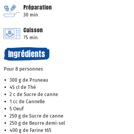
Préparation
30 min
Cuisson
75 min
Ingrédients
Pour 8 personnes
300 g de Pruneau
45 cl de Thé
2 c de Sucre de canne
1 cc de Cannelle
5 Oeuf
250 g de Sucre de canne
250 g de Beurre demi-sel
400 g de Farine t65