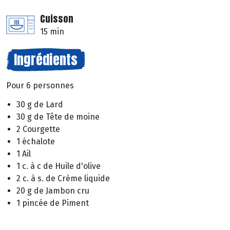
Cuisson
15 min
Ingrédients
Pour 6 personnes
30 g de Lard
30 g de Tête de moine
2 Courgette
1 échalote
1 Ail
1 c. à c de Huile d'olive
2 c. à s. de Crème liquide
20 g de Jambon cru
1 pincée de Piment