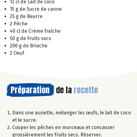
12 cl de Lait de coco
15 g de Sucre de canne
25 g de Beurre
2 Pêche
40 cl de Crème fraîche
50 g de Fruits secs
200 g de Brioche
2 Oeuf
Préparation
de la
recette
Dans une assiette, mélanger les œufs, le lait de coco
et le sucre.
Couper les pêches en morceaux et concasser
grossièrement les fruits secs. Réserver.