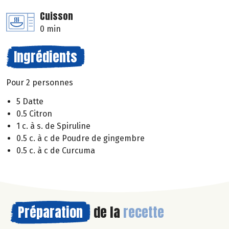
Cuisson
0 min
Ingrédients
Pour 2 personnes
5 Datte
0.5 Citron
1 c. à s. de Spiruline
0.5 c. à c de Poudre de gingembre
0.5 c. à c de Curcuma
Préparation
de la
recette