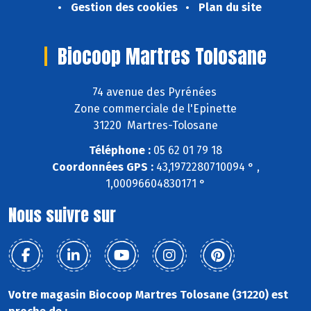
Gestion des cookies
Plan du site
Biocoop Martres Tolosane
74 avenue des Pyrénées
Zone commerciale de l'Epinette
31220 Martres-Tolosane
Téléphone :
05 62 01 79 18
Coordonnées GPS :
43,1972280710094 ° ,
1,00096604830171 °
Nous suivre sur
Votre magasin Biocoop Martres Tolosane (31220) est