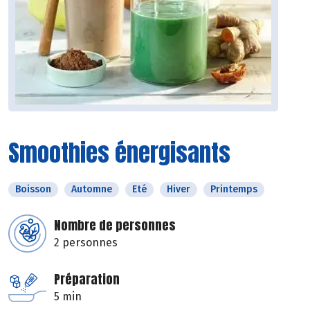
Smoothies énergisants
Boisson
Automne
Eté
Hiver
Printemps
Nombre de personnes
2 personnes
Préparation
5 min